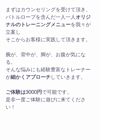
まずはカウンセリングを受けて頂き、
バトルロープを含んだ一人一人
オリジ
ナルのトレーニングメニュー
を我々が
立案し
そこからお客様に実践して頂きます。
腕が、背中が、脚が、お腹が気にな
る。
そんな悩みにも経験豊富なトレーナー
が
細かくアプローチ
していきます。
ご体験は3000円
で可能です。
是非一度ご体験に遊びに来てくださ
い！