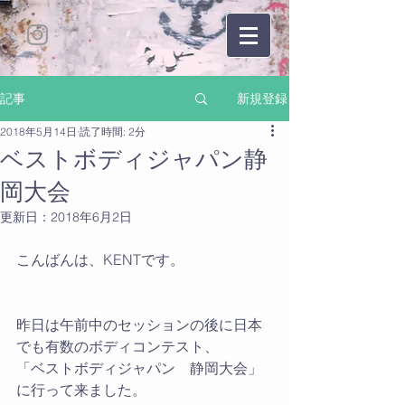
新規登録
記事
2018年5月14日
読了時間: 2分
ベストボディジャパン静
岡大会
更新日：
2018年6月2日
こんばんは、KENTです。
昨日は午前中のセッションの後に日本
でも有数のボディコンテスト、
「ベストボディジャパン　静岡大会」
に行って来ました。