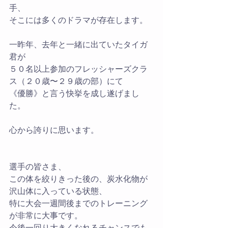
手、
そこには多くのドラマが存在します。
一昨年、去年と一緒に出ていたタイガ
君が
５０名以上参加のフレッシャーズクラ
ス（２０歳〜２９歳の部）にて
《優勝》と言う快挙を成し遂げまし
た。
心から誇りに思います。
選手の皆さま、
この体を絞りきった後の、炭水化物が
沢山体に入っている状態、
特に大会一週間後までのトレーニング
が非常に大事です。
今後一回り大きくなれるチャンスでも